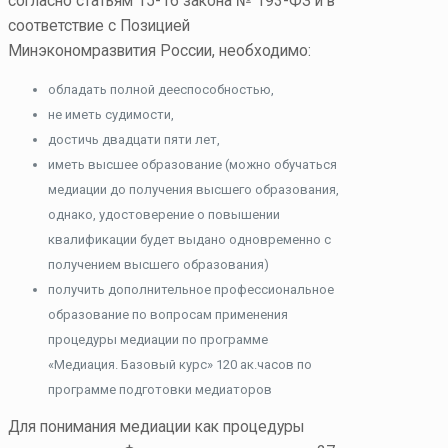
согласно статьям 15-16 закона № 193-ФЗ и в
соответствие с Позицией
Минэкономразвития России, необходимо:
обладать полной дееспособностью,
не иметь судимости,
достичь двадцати пяти лет,
иметь высшее образование (можно обучаться
медиации до получения высшего образования,
однако, удостоверение о повышении
квалификации будет выдано одновременно с
получением высшего образования)
получить дополнительное профессиональное
образование по вопросам применения
процедуры медиации по программе
«Медиация. Базовый курс» 120 ак.часов по
программе подготовки медиаторов
Для понимания медиации как процедуры