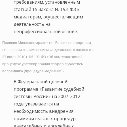
требованиям, установленным
статьей 15 Закона № 193-ФЗ к
медиаторам, осуществляющим
деятельность на
непрофессиональной основе.
Позиция Минэкономразвития России по вопросам,
связанным с применением Федерального закона от
27 июля 2010 г. № 193-ФЗ «Об альтернативной
процедуре урегулирования споров с участием
посредника (процедуре медиации)»
В Федеральной целевой
программе «Развитие судебной
системы России» на 2007-2012
годы указывается на
необходимость внедрения
примирительных процедур,
внесудебных и досудебных