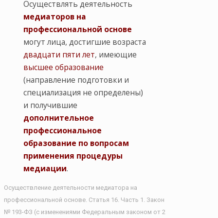
Осуществлять деятельность
медиаторов на
профессиональной основе
могут лица, достигшие возраста
двадцати пяти лет
, имеющие
высшее образование
(направление подготовки и
специализация не определены)
и получившие
дополнительное
профессиональное
образование по вопросам
применения процедуры
медиации
.
Осуществление деятельности медиатора на
профессиональной основе. Статья 16. Часть 1. Закон
№ 193-ФЗ (с изменениями Федеральным законом от 2