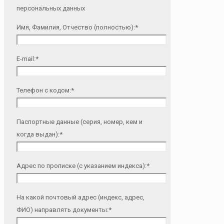
персональных данных
Имя, Фамилия, Отчество (полностью):*
E-mail:*
Телефон с кодом:*
Паспортные данные (серия, номер, кем и
когда выдан):*
Адрес по прописке (с указанием индекса):*
На какой почтовый адрес (индекс, адрес,
ФИО) направлять документы:*