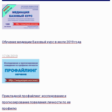
Обучение медиации Базовый курс в июле 2019 года
17.06.2019
Прикладной профайлинг: исследование и
прогнозирование поведения личности по ее
профилю