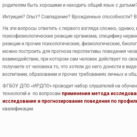
родителям быть хорошими и находить общий язык с детьми
Интуиция? Опыт? Совпадение? Врожденные способности? 
На эти вопросы ответить с первого взгляда сложно, однако,
психофизиологические реакции организма, специфику нерв
реакции и прочие психологические, физиологические, биол
можно построить для прогноза перспективы поведения чеовек
взаимодействие, при котором сам человек действует по сво
получаете от человека то, что хотели до него донести в в
воспитании, образовании и прочих требованиях личных и общ
ФГБОУ ДПО «ИРДПО» проводит набор слушателей на обучени
технологий и по вопросам
применения метода исследова
исследование и прогнозирование поведения по профил
квалификации.