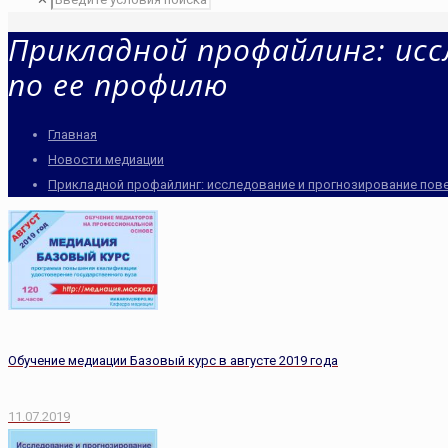
Прикладной профайлинг: исс
по ее профилю
Главная
Новости медиации
Прикладной профайлинг: исследование и прогнозирование пов
Обучение медиации Базовый курс в августе 2019 года
11.07.2019