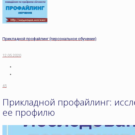
Прикладной профайлинг (персональное обучение)
12.05.2020
45
Прикладной профайлинг: иссл
ее профилю