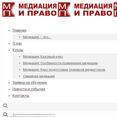
Главная
Медиация — это…
О нас
Курсы
Медиация. Базовый курс
Медиация. Особенности применения медиации
Медиация. Курс подготовки тренеров медиаторов
Семейная медиация
Заявка на обучение
Новости и события
Контакты
✕