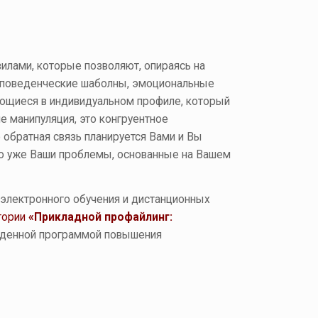
вилами, которые позволяют, опираясь на
, поведенческие шаболны, эмоциональные
жающиеся в индивидуальном профиле, который
е манипуляция, это конгруентное
 обратная связь планируется Вами и Вы
это уже Ваши проблемы, основанные на Вашем
электронного обучения и дистанционных
тории
«Прикладной профайлинг:
ржденной программой повышения