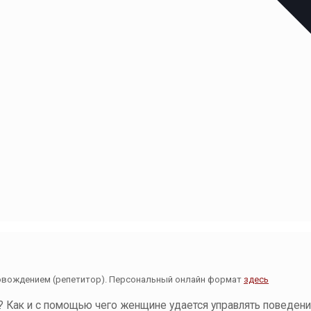
овождением (репетитор). Персональный онлайн формат
здесь
м? Как и с помощью чего женщине удается управлять поведен